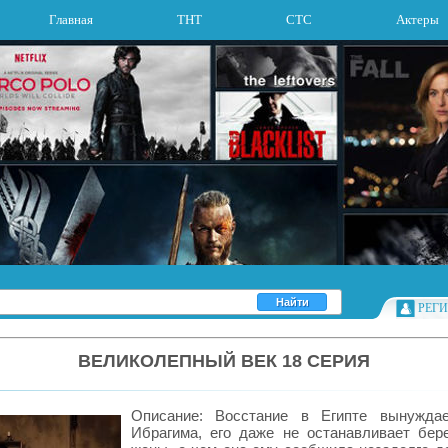
Главная
ТНТ
СТС
Актеры
РЕГ
ВЕЛИКОЛЕПНЫЙ ВЕК 18 СЕРИЯ
Описание: Восстание в Египте вынуждае
Ибрагима, его даже не останавливает бер