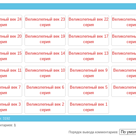
пный век 24
Великолепный век 23
Великолепный век 22
Великолепны
ерия
серия
серия
сери
пный век 20
Великолепный век 19
Великолепный век 17
Великолепны
ерия
серия
серия
сери
пный век 15
Великолепный век 14
Великолепный век 13
Великолепны
ерия
серия
серия
сери
пный век 11
Великолепный век 10
Великолепный век 9
Великолепн
ерия
серия
серия
сери
пный век 7
Великолепный век 6
Великолепный век 5
Великолепн
ерия
серия
серия
сери
пный век 3
Великолепный век 2
Великолепный век 1
ерия
серия
серия
в
:
3192
нтариев
:
1
Порядок вывода комментариев: