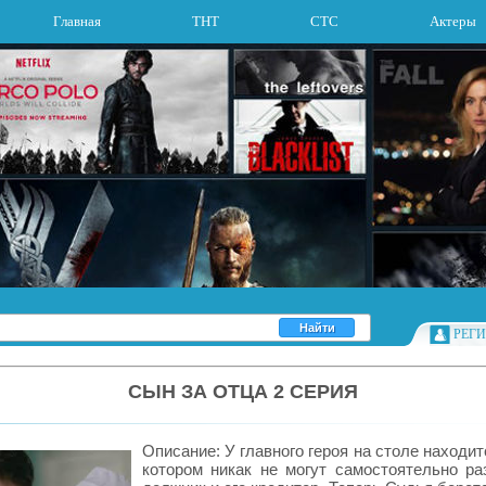
Главная
ТНТ
СТС
Актеры
РЕГ
СЫН ЗА ОТЦА 2 СЕРИЯ
Описание: У главного героя на столе находит
котором никак не могут самостоятельно ра