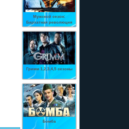
Мужской сезон:
Бархатная революция
Гримм 1,2,3,4,5 сезоны
Бомба