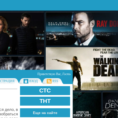
Приветствую Вас
,
Гость
ИСТРАЦИЯ
ВХОД
RSS
СТС
ТНТ
ся дело, в
Еще на сайте
зобраться