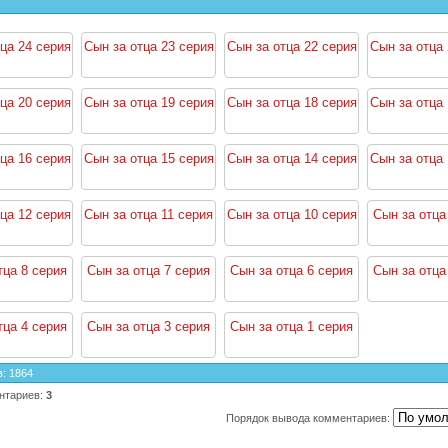
ца 24 серия
Сын за отца 23 серия
Сын за отца 22 серия
Сын за отца 
ца 20 серия
Сын за отца 19 серия
Сын за отца 18 серия
Сын за отца 
ца 16 серия
Сын за отца 15 серия
Сын за отца 14 серия
Сын за отца 
ца 12 серия
Сын за отца 11 серия
Сын за отца 10 серия
Сын за отца
тца 8 серия
Сын за отца 7 серия
Сын за отца 6 серия
Сын за отца
тца 4 серия
Сын за отца 3 серия
Сын за отца 1 серия
в
:
1864
нтариев
:
3
Порядок вывода комментариев: