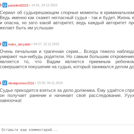
3
• 14:01, 24.12.2015
paninikiril2015
Сериал об судьерешающем спорные моменты в криминальном
Ведь именно как скажет негласный судья - так и будет. Жизнь е
и опасна, но зато какой авторитет, ведь каждый авторитет пр
желает быть им услышан
2
• 04:27, 22.11.2015
maks_deryabin
Очень печальная и трагичная серия... Всегда тяжело наблюда
умирают чьи-нибудь родители. Но самым большим откровение
является то, что Вадим является приемным ребенко
совершается покушение на судью, который занимался делом д
1
• 23:30, 04.11.2015
nikolajsomov2016
Судье приходится взяться за дело должника. Ему удаётся спра
он получает ранение и начинает своё расследование. Ууу
завязочка!