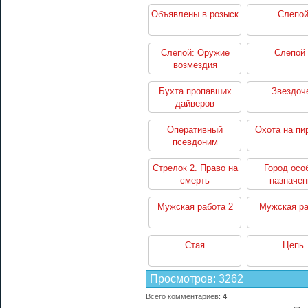
Объявлены в розыск
Слепо
Слепой: Оружие
Слепой 
возмездия
Бухта пропавших
Звездоч
дайверов
Оперативный
Охота на пи
псевдоним
Стрелок 2. Право на
Город осо
смерть
назначен
Мужская работа 2
Мужская ра
Стая
Цепь
Просмотров
:
3262
Всего комментариев
:
4