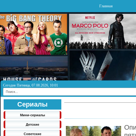
Главная
Сегодня Пятница, 07.08.2026, 10:01
Сериалы
Мини-сериалы
Детские
Опи
пят
Советские