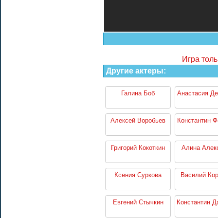
Игра толь
Другие актеры:
Галина Боб
Анастасия Де
Алексей Воробьев
Константин Ф
Григорий Кокоткин
Алина Алек
Ксения Суркова
Василий Кор
Евгений Стычкин
Константин Д