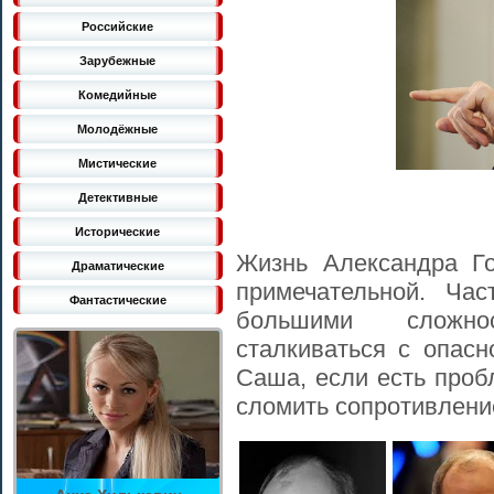
Российские
Зарубежные
Комедийные
Молодёжные
Мистические
Детективные
Исторические
Жизнь Александра Го
Драматические
примечательной. Час
Фантастические
большими сложно
сталкиваться с опасн
Саша, если есть проб
сломить сопротивлени