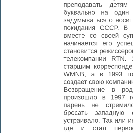
преподавать детям
буквально на один 
задумываться относит
покидания СССР. В 
вместе со своей су
начинается его усп
становится режиссеро
телекомпании RTN. 
старшим корреспонде
WMNB, а в 1993 го
создает свою компани
Возвращение в род
произошло в 1997 г
парень не стремилс
бросать западную 
устраивало. Так или и
где и стал перво