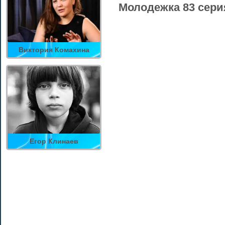
Молодежка 83 сери
Виктория Комахина
Егор Клинаев