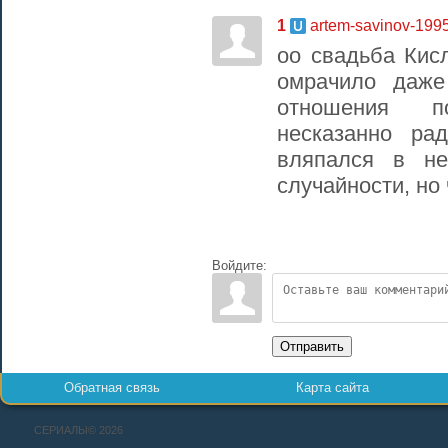
1
artem-savinov-199
оо свадьба Кисл
омрачило даже
отношения п
несказанно ра
вляпался в не
случайности, но 
Войдите:
Отправить
Обратная связь
Карта сайта
СЕРИАЛЫ© 2026