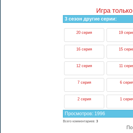
Игра только
3 сезон другие серии:
20 серия
19 сери
16 серия
15 сери
12 серия
11 сери
7 серия
6 сери
2 серия
1 сери
Просмотров
:
1996
Всего комментариев
:
3
По