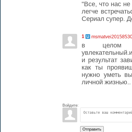
"Все, что нас н
легче встречать
Сериал супер. Д
1
msmatvei2015853
в целом 
увлекательный.и
и результат зав
как ты прояви
нужно уметь в
личной жизнью..
Войдите:
Отправить