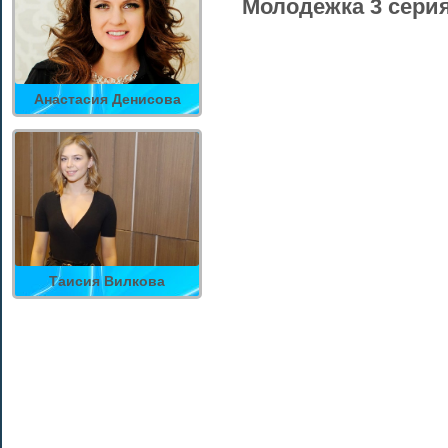
Молодежка 3 сери
Анастасия Денисова
Таисия Вилкова