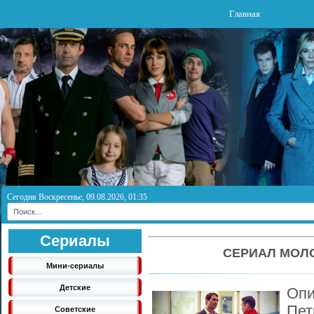
Главная
Сегодня Воскресенье, 09.08.2026, 01:35
Сериалы
СЕРИАЛ МОЛО
Мини-сериалы
Детские
Опи
Пет
Советские