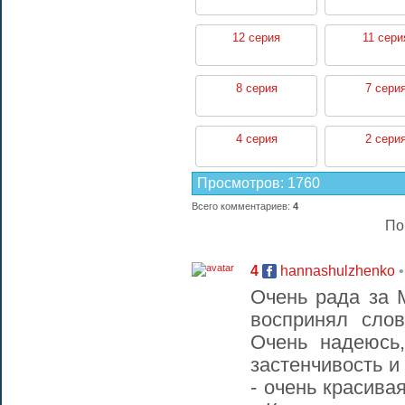
12 серия
11 сери
8 серия
7 сери
4 серия
2 сери
Просмотров
:
1760
Всего комментариев
:
4
По
4
hannashulzhenko
Очень рада за 
воспринял сло
Очень надеюсь
застенчивость и
- очень красива