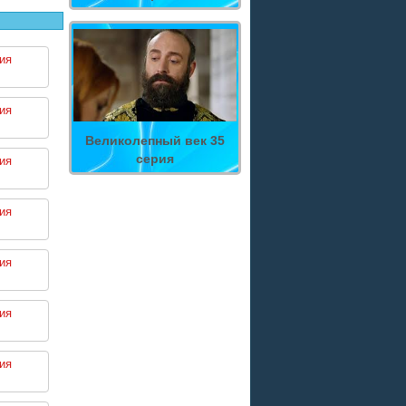
ия
ия
Великолепный век 35
серия
ия
ия
ия
ия
ия