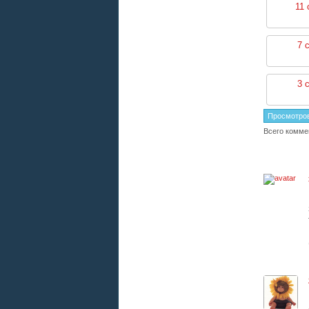
11 
7 
3 
Просмотро
Всего комме