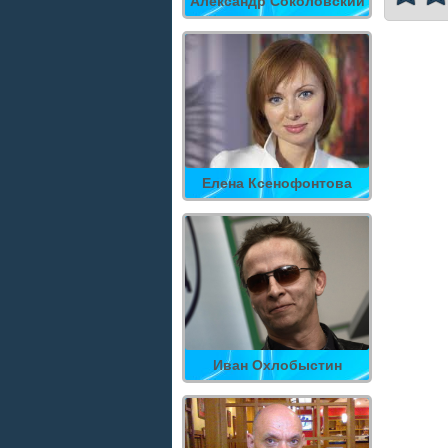
Александр Соколовский
Елена Ксенофонтова
Иван Охлобыстин