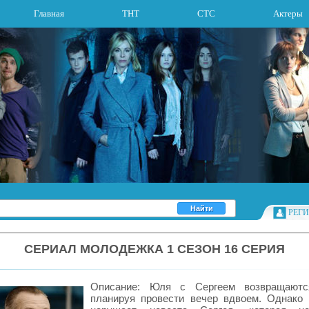
Главная
ТНТ
СТС
Актеры
РЕГ
СЕРИАЛ МОЛОДЕЖКА 1 СЕЗОН 16 СЕРИЯ
Описание: Юля с Сергеем возвращаютс
планируя провести вечер вдвоем. Однако