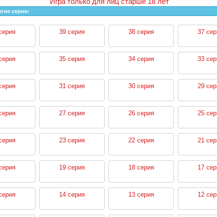
Игра только для лиц старше 18 лет
угие серии:
серия
39 серия
38 серия
37 сер
серия
35 серия
34 серия
33 сер
серия
31 серия
30 серия
29 сер
серия
27 серия
26 серия
25 сер
серия
23 серия
22 серия
21 сер
серия
19 серия
18 серия
17 сер
серия
14 серия
13 серия
12 сер