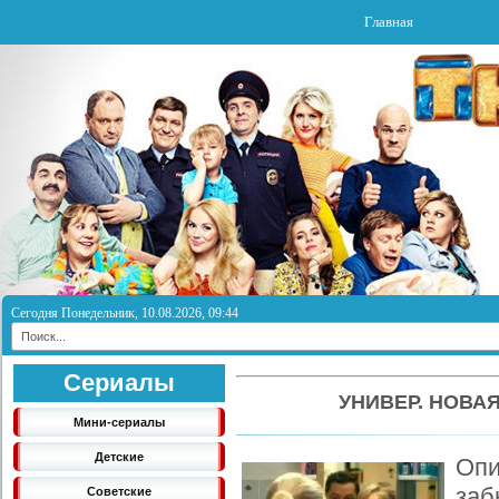
Главная
Сегодня Понедельник, 10.08.2026, 09:44
Сериалы
УНИВЕР. НОВАЯ
Мини-сериалы
Детские
Оп
за
Советские