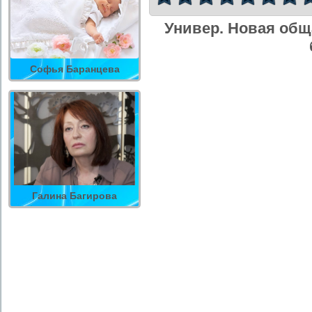
Универ. Новая общ
Софья Баранцева
Галина Багирова