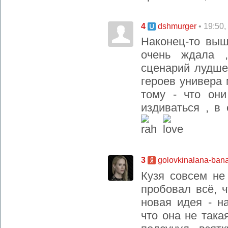
4
• 19:50
dshmurger
Наконец-то выш
очень ждала 
сценарий лудше
героев универа 
тому - что он
издиваться , в
3
golovkinalana-ban
Кузя совсем не
пробовал всё, 
новая идея - н
что она не така