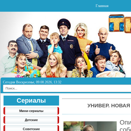
Главная
Сегодня Воскресенье, 09.08.2026, 13:32
Сериалы
УНИВЕР. НОВАЯ
Мини-сериалы
Детские
Опи
соб
Советские