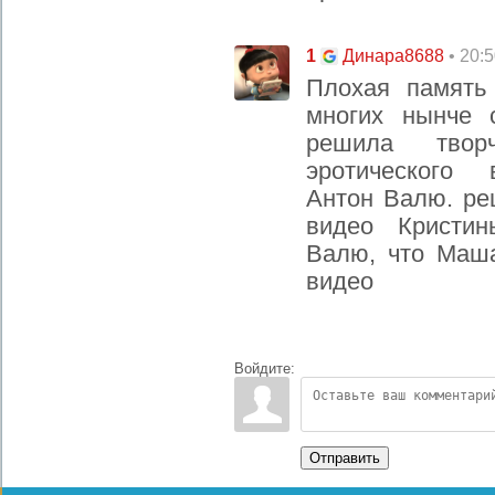
1
• 20:
Динара8688
Плохая память
многих нынче 
решила твор
эротического 
Антон Валю. ре
видео Кристи
Валю, что Маш
видео
Войдите:
Отправить