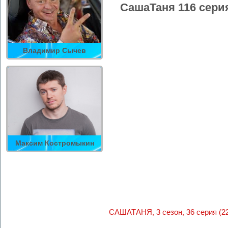
СашаТаня 116 сери
Владимир Сычев
Максим Костромыкин
САШАТАНЯ, 3 сезон, 36 серия (22