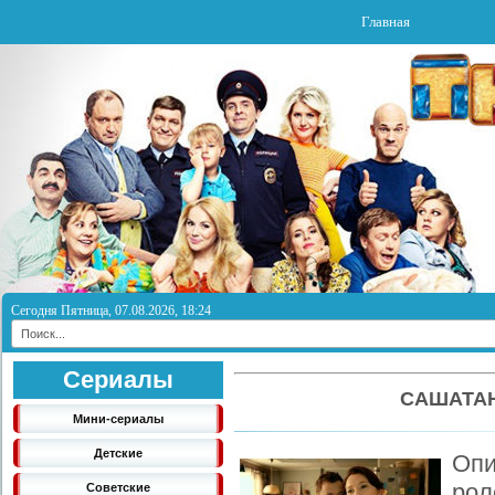
Главная
Сегодня Пятница, 07.08.2026, 18:24
Сериалы
САШАТАН
Мини-сериалы
Детские
Опи
рол
Советские