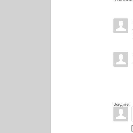
Войдите: