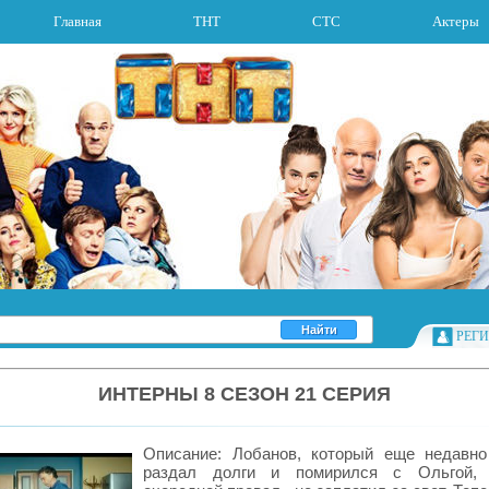
Главная
ТНТ
СТС
Актеры
РЕГ
ИНТЕРНЫ 8 СЕЗОН 21 СЕРИЯ
Описание: Лобанов, который еще недавн
раздал долги и помирился с Ольгой, 