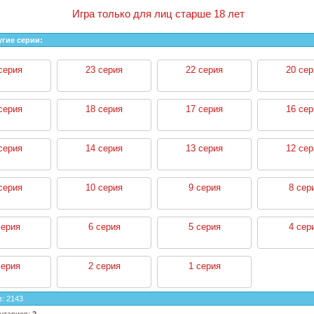
Игра только для лиц старше 18 лет
угие серии:
серия
23 серия
22 серия
20 сер
серия
18 серия
17 серия
16 сер
серия
14 серия
13 серия
12 сер
серия
10 серия
9 серия
8 сер
серия
6 серия
5 серия
4 сер
серия
2 серия
1 серия
в
:
2143
нтариев
:
2