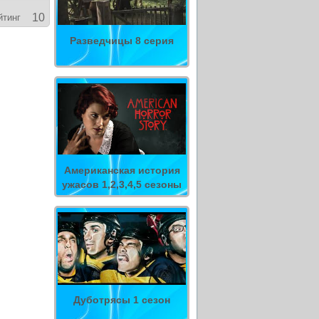
10
йтинг
Разведчицы 8 серия
Американская история
ужасов 1,2,3,4,5 сезоны
Дуботрясы 1 сезон