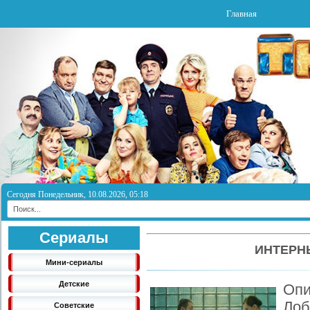
Главная
Сегодня Понедельник, 10.08.2026, 05:18
Сериалы
ИНТЕРНЫ
Мини-сериалы
Детские
Оп
Ло
Советские