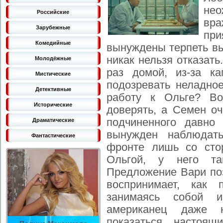
не
Российские
вр
Зарубежные
при
Комедийные
вынуждены терпеть в
никак нельзя отказат
Молодёжные
раз домой, из-за ка
Мистические
подозревать неладное
Детективные
работу к Ольге? Во
Исторические
доверять, а Семен оч
подчиненного давно
Драматические
вынужден наблюдат
Фантастические
фронте лишь со сто
Ольгой, у него т
Предложение Вари поз
воспринимает, как 
занимаясь собой 
американец даже 
показаться настоящ