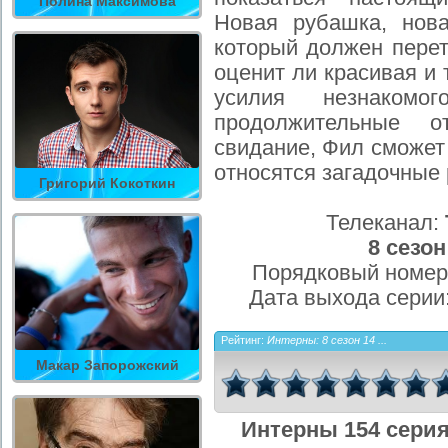
Полина Максимова
Новая рубашка, нова
который должен перет
оценит ли красивая и
усилия незнакомо
продолжительные 
свидание, Фил сможет 
относятся загадочные 
Григорий Кокоткин
Телеканал:
8 сезон
Порядковый номер
Дата выхода серии
Рейтинг:
Интерны: 8 сезон 14 ...
Макар Запорожский
Интерны 154 серия