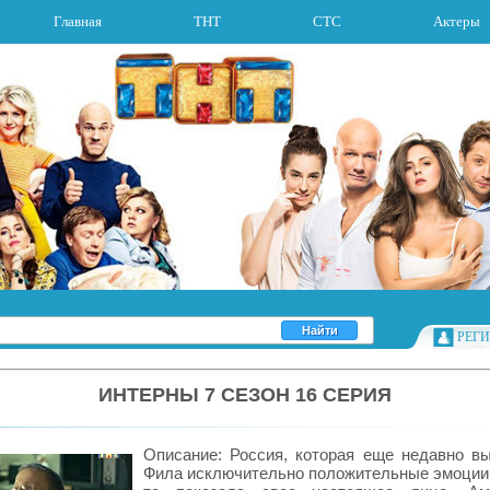
Главная
ТНТ
СТС
Актеры
РЕГ
ИНТЕРНЫ 7 СЕЗОН 16 СЕРИЯ
Описание: Россия, которая еще недавно в
Фила исключительно положительные эмоции,