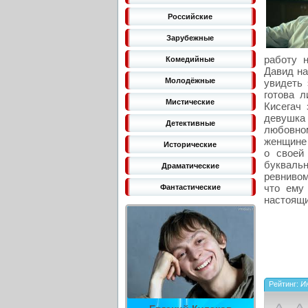
Российские
Зарубежные
работу 
Комедийные
Давид на
Молодёжные
увидеть 
готова 
Мистические
Кисегач
девушка
Детективные
любовно
женщине 
Исторические
о своей
букваль
Драматические
ревнивом
что ему
Фантастические
настоящи
Рейтинг:
Ин