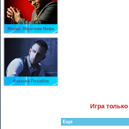
Мехди Эбрагими Вафа
Алексей Похабов
Игра только
Еще