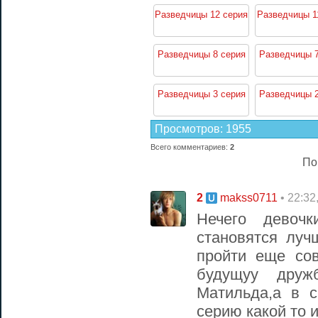
Разведчицы 12 серия
Разведчицы 1
Разведчицы 8 серия
Разведчицы 7
Разведчицы 3 серия
Разведчицы 2
Просмотров
:
1955
Всего комментариев
:
2
По
2
• 22:32
makss0711
Нечего девочк
становятся луч
пройти еще сов
будущуу друж
Матильда,а в 
серию какой то 