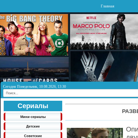
Главная
Сегодня Понедельник, 10.08.2026, 13:30
Сериалы
РАЗВ
Мини-сериалы
Детские
Опи
дву
Советские