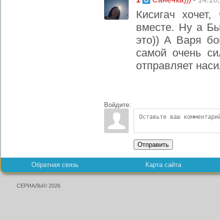
Кисигач хочет
вместе. Ну а Б
это)) А Варя бо
самой очень си
отправляет наси
Войдите:
Отправить
Обратная связь
Карта сайта
СЕРИАЛЫ© 2026