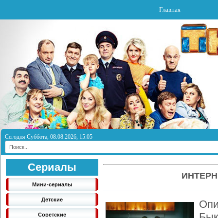
Главная
Сегодня Суббота, 08.08.2026, 15:05
Сериалы
ИНТЕРН
Мини-сериалы
Детские
Оп
Бык
Советские