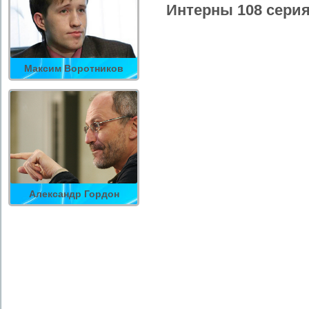
Интерны 108 серия
Максим Воротников
Александр Гордон