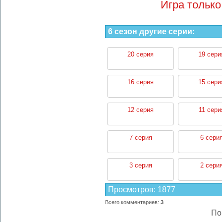
Игра только
6 сезон другие серии:
20 серия
19 сери
16 серия
15 сери
12 серия
11 сери
7 серия
6 сери
3 серия
2 сери
Просмотров
:
1877
Всего комментариев
:
3
По