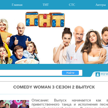
Главная
ТНТ
СТС
Актеры
РЕГ
COMEDY WOMAN 3 СЕЗОН 2 ВЫПУСК
Описание: Выпуск начинается как 
приветственного танца и исполнения пес