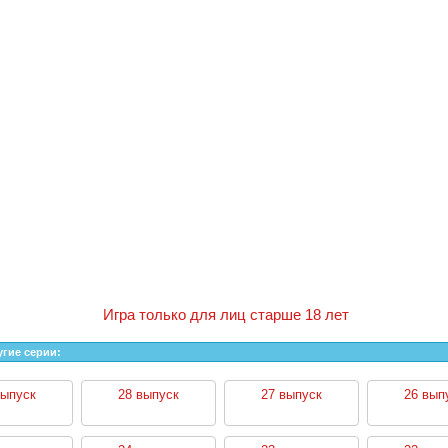
Игра только для лиц старше 18 лет
угие серии:
выпуск
28 выпуск
27 выпуск
26 вып