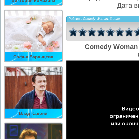
Виктория Комахина
Дата в
Рейтинг:
Comedy Woman: 3 сезо...
Comedy Woman 8
Софья Баранцева
Влад Кадони