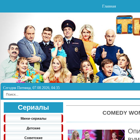
Главная
Сегодня Пятница, 07.08.2026, 04:35
Сериалы
COMEDY WOM
Мини-сериалы
Детские
Опи
вум
Советские