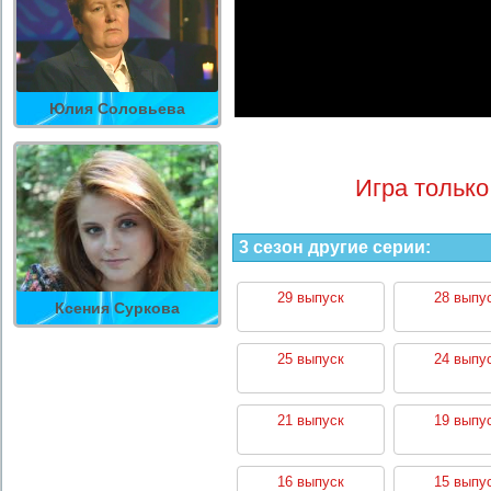
Юлия Соловьева
Игра только
3 сезон другие серии:
29 выпуск
28 выпу
Ксения Суркова
25 выпуск
24 выпу
21 выпуск
19 выпу
16 выпуск
15 выпу