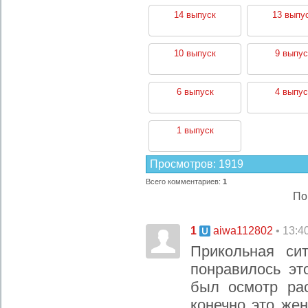
14 выпуск
13 выпу
10 выпуск
9 выпус
6 выпуск
4 выпус
1 выпуск
Просмотров
:
1919
Всего комментариев
:
1
По
1
• 13:4
aiwa112802
Прикольная си
понравилось э
был осмотр ра
конечно это же