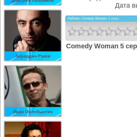
Дмитрий Лысенков
Дата в
Рейтинг:
Comedy Woman: 1 сезо...
Comedy Woman 5 сер
Зираддин Рзаев
Иван Охлобыстин