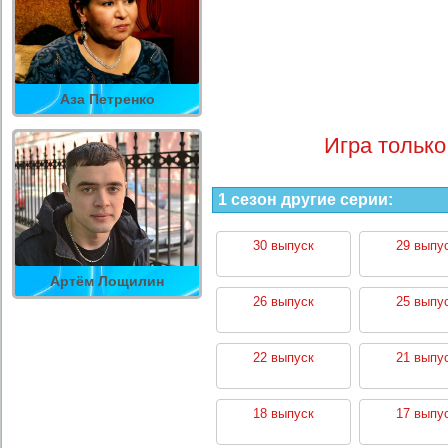
Аза Петренко
Игра только
1 сезон другие серии:
30 выпуск
29 выпу
Артём Лощилин
26 выпуск
25 выпу
22 выпуск
21 выпу
18 выпуск
17 выпу