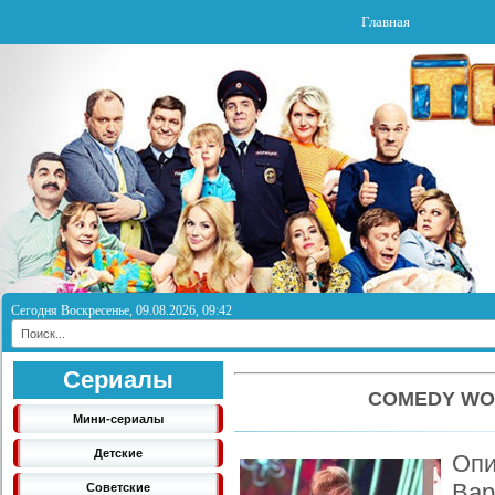
Главная
Сегодня Воскресенье, 09.08.2026, 09:42
Сериалы
COMEDY WO
Мини-сериалы
Детские
Оп
Ва
Советские