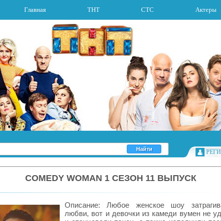
Главная
ТНТ
СТС
Актеры
РЕГ
COMEDY WOMAN 1 СЕЗОН 11 ВЫПУСК
Описание: Любое женское шоу затрагив
любви, вот и девочки из камеди вумен не у