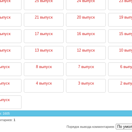
выпуск
25 выпуск
24 выпуск
23 вып
выпуск
21 выпуск
20 выпуск
19 вып
выпуск
17 выпуск
16 выпуск
15 вып
выпуск
13 выпуск
12 выпуск
10 вып
ыпуск
8 выпуск
7 выпуск
6 выпу
ыпуск
4 выпуск
3 выпуск
2 выпу
ыпуск
в
:
1605
нтариев
:
1
Порядок вывода комментариев: