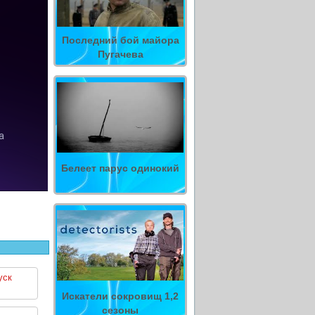
Последний бой майора
Пугачева
Белеет парус одинокий
уск
Искатели сокровищ 1,2
сезоны