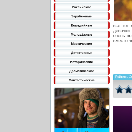
Российские
Зарубежные
все тот
Комедийные
девочки
Молодёжные
очень во
вместо ч
Мистические
Детективные
Исторические
Драматические
Рейтинг:
C
Фантастические