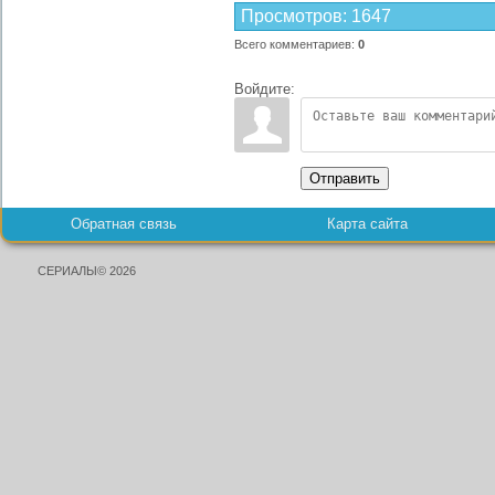
Просмотров
:
1647
Всего комментариев
:
0
Войдите:
Отправить
Обратная связь
Карта сайта
СЕРИАЛЫ© 2026