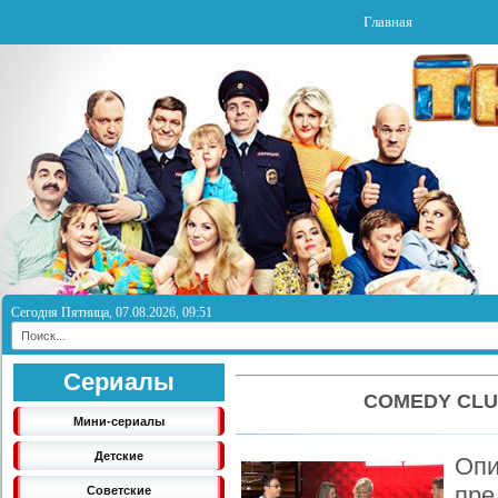
Главная
Сегодня Пятница, 07.08.2026, 09:51
Сериалы
COMEDY CLU
Мини-сериалы
Детские
Оп
пре
Советские