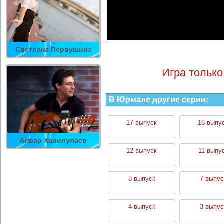
Светлана Первушина
Игра только
В Юрмале другие серии:
17 выпуск
16 выпу
Анвар Халилулаев
12 выпуск
11 выпу
8 выпуск
7 выпус
4 выпуск
3 выпус