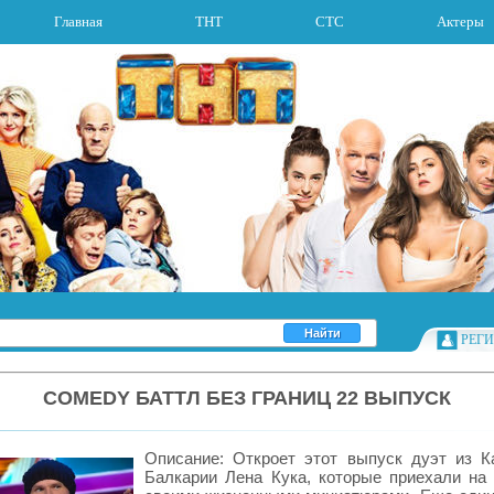
Главная
ТНТ
СТС
Актеры
РЕГ
COMEDY БАТТЛ БЕЗ ГРАНИЦ 22 ВЫПУСК
Описание: Откроет этот выпуск дуэт из К
Балкарии Лена Кука, которые приехали на