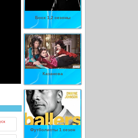
Босх 1,2 сезоны
Казанова
уск
Футболисты 1 сезон