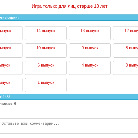
Игра только для лиц старше 18 лет
угие серии:
выпуск
14 выпуск
13 выпуск
12 вып
выпуск
10 выпуск
9 выпуск
8 выпу
ыпуск
6 выпуск
4 выпуск
3 выпу
ыпуск
1 выпуск
в
:
1488
нтариев
:
0