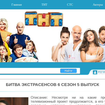
Главная
ТНТ
СТС
Актеры
РЕГ
БИТВА ЭКСТРАСЕНСОВ 6 СЕЗОН 5 ВЫПУСК
Описание: Несмотря ни на какие пре
телевизионный проект продолжается, а его 