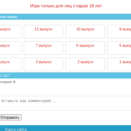
Игра только для лиц старше 18 лет
угие серии:
выпуск
12 выпуск
10 выпуск
9 выпу
ыпуск
7 выпуск
6 ваыпуск
5 выпу
ыпуск
3 выпуск
2 выпуск
1 выпу
в
:
1917
нтариев
:
0
Отправить
Карта сайта