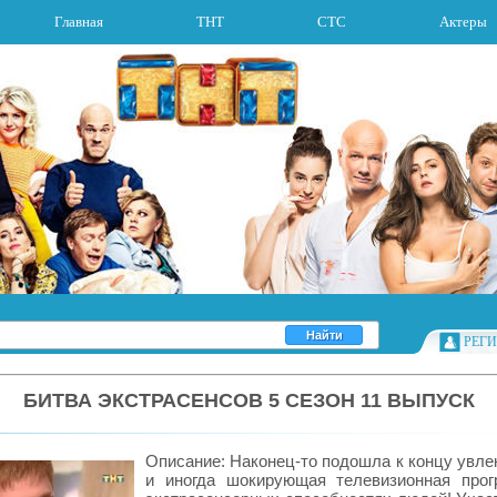
Главная
ТНТ
СТС
Актеры
РЕГ
БИТВА ЭКСТРАСЕНСОВ 5 СЕЗОН 11 ВЫПУСК
Описание: Наконец-то подошла к концу увле
и иногда шокирующая телевизионная про