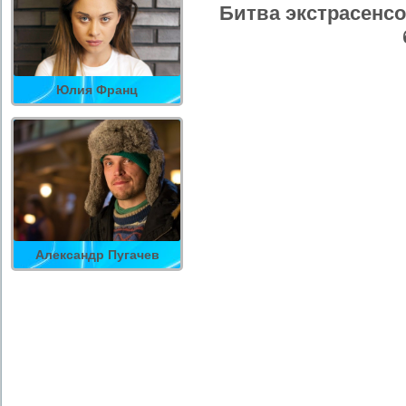
Битва экстрасенсо
Юлия Франц
Александр Пугачев