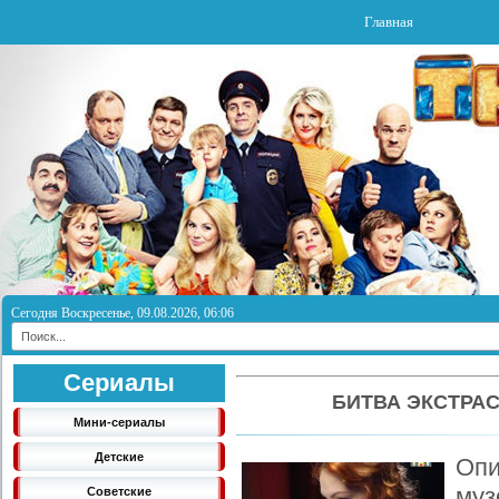
Главная
Сегодня Воскресенье, 09.08.2026, 06:06
Сериалы
БИТВА ЭКСТРАС
Мини-сериалы
Детские
Опи
муз
Советские