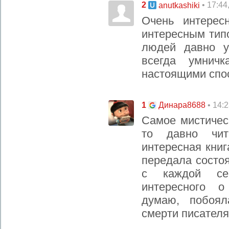
2
• 17:44
anutkashiki
Очень интере
интересным тип
людей давно у
всегда умнич
настоящими спо
1
• 14:
Динара8688
Самое мистическ
то давно чит
интересная книг
передала состо
с каждой се
интересного о
думаю, побоял
смерти писателя