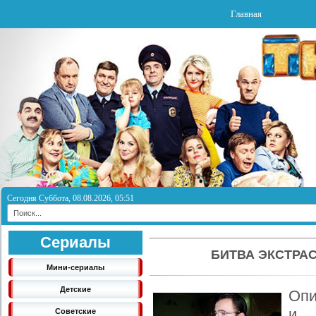
Главная
Сегодня Суббота, 08.08.2026, 05:51
Сериалы
БИТВА ЭКСТРАС
Мини-сериалы
Детские
Опи
и
Советские