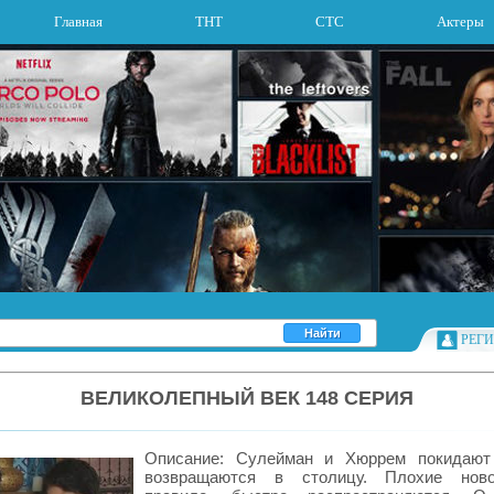
Главная
ТНТ
СТС
Актеры
РЕГ
ВЕЛИКОЛЕПНЫЙ ВЕК 148 СЕРИЯ
Описание: Сулейман и Хюррем покидают
возвращаются в столицу. Плохие ново