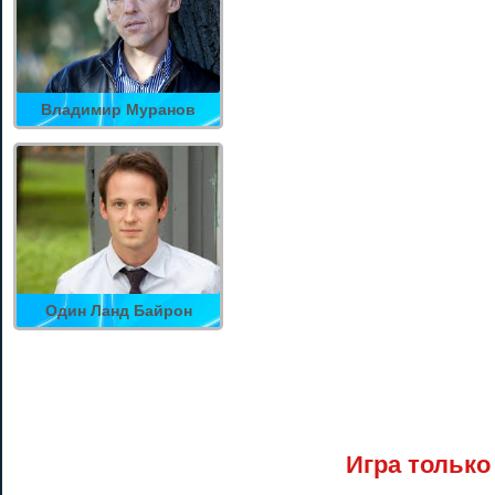
Владимир Муранов
Один Ланд Байрон
Игра только