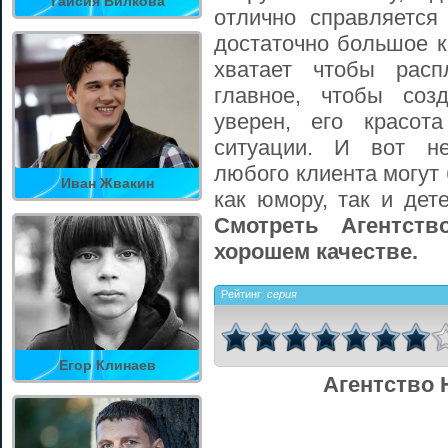
Таисия Вилкова
отлично справляется
достаточно большое к
хватает чтобы расп
главное, чтобы соз
уверен, его красот
ситуации. И вот не
любого клиента могут
Иван Жвакин
как юмору, так и дете
Смотреть Агентст
хорошем качестве.
Рейтинг:
серия
Егор Клинаев
Агентство 