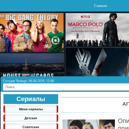
Главная
Сегодня Четверг, 06.08.2026, 12:08
Сериалы
А
Мини-сериалы
Детские
Оп
пр
Советские