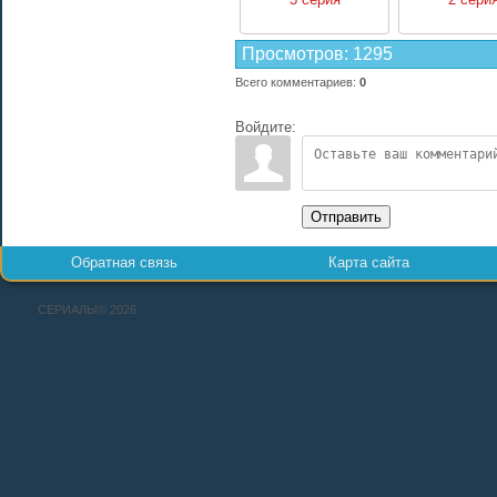
Просмотров
:
1295
Всего комментариев
:
0
Войдите:
Отправить
Обратная связь
Карта сайта
СЕРИАЛЫ© 2026