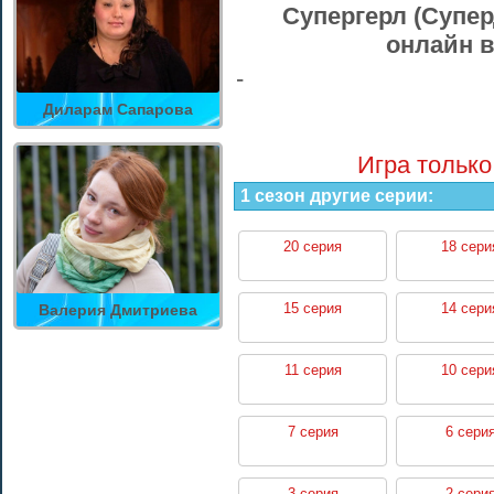
Супергерл (Супер
онлайн в
-
Диларам Сапарова
Игра только
1 сезон другие серии:
20 серия
18 сери
15 серия
14 сери
Валерия Дмитриева
11 серия
10 сери
7 серия
6 сери
3 серия
2 сери