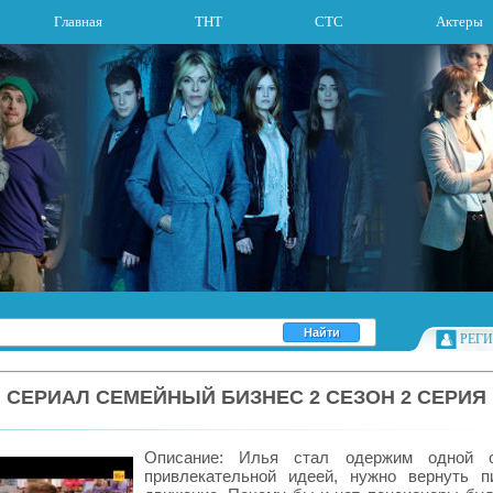
Главная
ТНТ
СТС
Актеры
РЕГ
СЕРИАЛ СЕМЕЙНЫЙ БИЗНЕС 2 СЕЗОН 2 СЕРИЯ
Описание: Илья стал одержим одной 
привлекательной идеей, нужно вернуть п