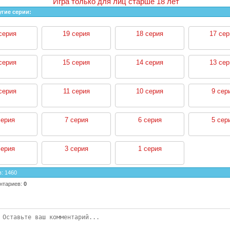
Игра только для лиц старше 18 лет
угие серии:
серия
19 серия
18 серия
17 сер
серия
15 серия
14 серия
13 сер
серия
11 серия
10 серия
9 сер
серия
7 серия
6 серия
5 сер
серия
3 серия
1 серия
в
:
1460
нтариев
:
0