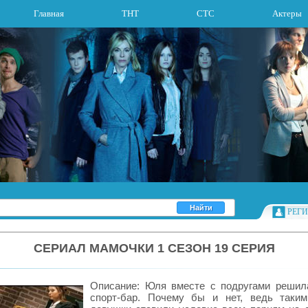
Главная
ТНТ
СТС
Актеры
РЕГ
СЕРИАЛ МАМОЧКИ 1 СЕЗОН 19 СЕРИЯ
Описание: Юля вместе с подругами решил
спорт-бар. Почему бы и нет, ведь таки