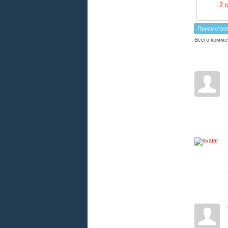
2 
Просмотро
Всего комме