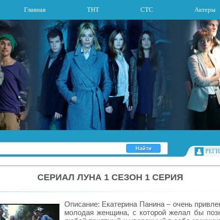
Главная
ТНТ
СТС
Актеры
РЕГ
СЕРИАЛ ЛУНА 1 СЕЗОН 1 СЕРИЯ
Описание: Екатерина Панина – очень привле
молодая женщина, с которой желал бы поз