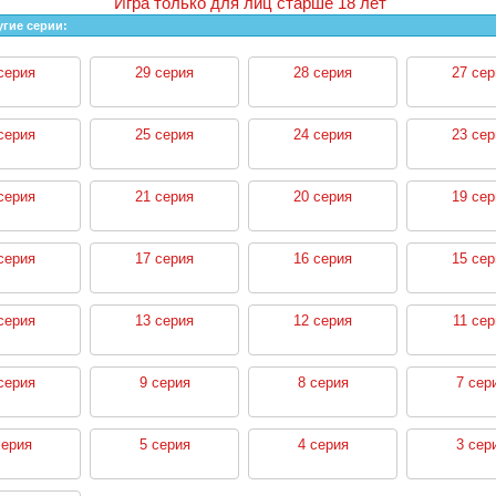
Игра только для лиц старше 18 лет
угие серии:
серия
29 серия
28 серия
27 сер
серия
25 серия
24 серия
23 сер
серия
21 серия
20 серия
19 сер
серия
17 серия
16 серия
15 сер
серия
13 серия
12 серия
11 сер
серия
9 серия
8 серия
7 сер
серия
5 серия
4 серия
3 сер