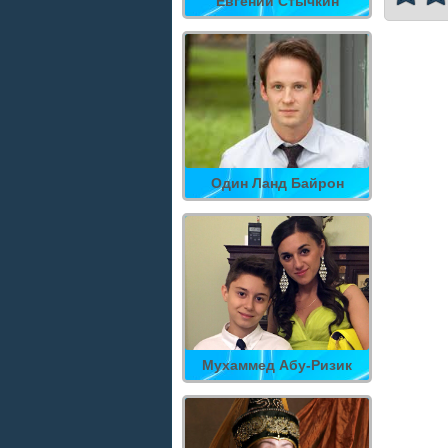
Евгений Стычкин
Один Ланд Байрон
Мухаммед Абу-Ризик