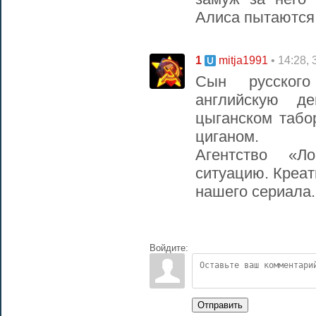
Алиса пытаются 
1
• 14:28,
mitja1991
Сын русског
английскую д
цыганском табо
циганом.
Агентство «Л
ситуацию. Креат
нашего сериала.
Войдите:
Отправить