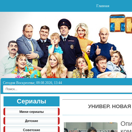
Главная
Сегодня Воскресенье, 09.08.2026, 13:44
Сериалы
УНИВЕР. НОВАЯ
Мини-сериалы
Детские
Опи
ком
Советские