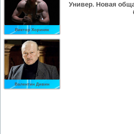
Универ. Новая обща
Виктор Хориняк
Валентин Дивин