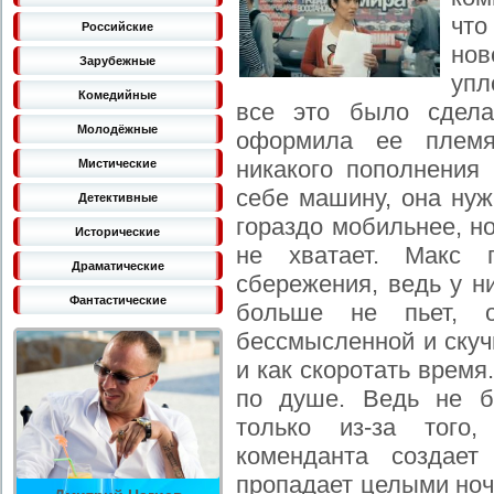
что
Российские
нов
Зарубежные
упл
Комедийные
все это было сдела
Молодёжные
оформила ее племян
никакого пополнения 
Мистические
себе машину, она нуж
Детективные
гораздо мобильнее, н
Исторические
не хватает. Макс 
Драматические
сбережения, ведь у н
Фантастические
больше не пьет, 
бессмысленной и скуч
и как скоротать время
по душе. Ведь не б
только из-за того
коменданта создает
пропадает целыми ноч