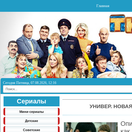
Главная
Сегодня Пятница, 07.08.2026, 12:16
Сериалы
УНИВЕР. НОВАЯ
Мини-сериалы
Детские
Опи
ка
Советские