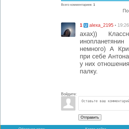
Всего комментариев
:
1
По
1
• 19:2
alexa_2195
ахах)) Клас
инопланетяни
немного) А Кри
при себе Антона
у них отношения
палку.
Войдите:
Отправить