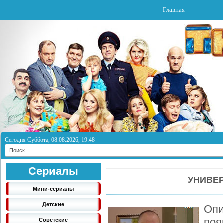
Главная
Сегодня Суббота, 08.08.2026, 19:48
Сериалы
УНИВЕР
Мини-сериалы
Детские
Опи
по
Советские