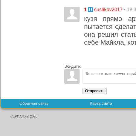
1
• 18:
suslikov2017
кузя прямо ар
пытается сделат
она решил стат
себе Майкла, ко
Войдите:
Отправить
Обратная связь
Карта сайта
СЕРИАЛЫ© 2026