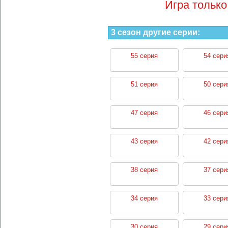
Игра только
3 сезон другие серии:
55 серия
54 сери
51 серия
50 сери
47 серия
46 сери
43 серия
42 сери
38 серия
37 сери
34 серия
33 сери
30 серия
29 сери