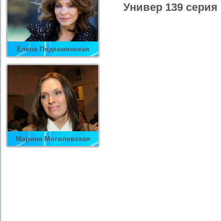
Универ 139 серия
Елена Подкаминская
Марина Могилевская