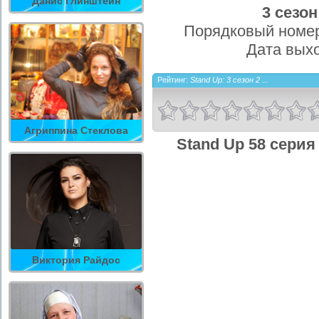
Данис Глинштейн
3 сезон
Порядковый номер
Дата вых
Рейтинг:
Stand Up: 3 сезон 2 ...
Агриппина Стеклова
Stand Up 58 серия
Виктория Райдос