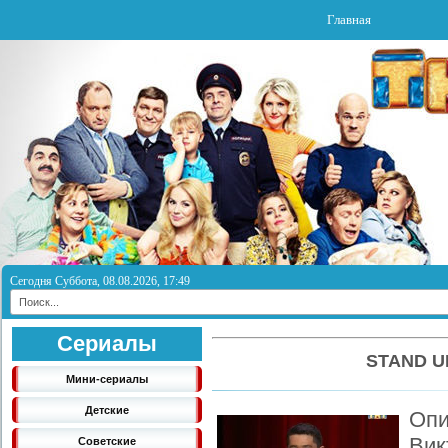
Главная
Сегодня Суббота, 08.08.2026, 17:49
Сериалы
STAND U
Мини-сериалы
Детские
Опи
Ви
Советские