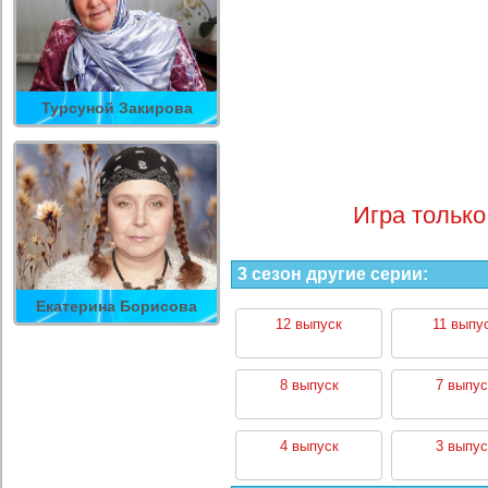
Турсуной Закирова
Игра только
3 сезон другие серии:
Екатерина Борисова
12 выпуск
11 выпу
8 выпуск
7 выпус
4 выпуск
3 выпус