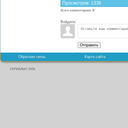
Просмотров
:
1338
Всего комментариев
:
0
Войдите:
Отправить
Обратная связь
Карта сайта
СЕРИАЛЫ© 2026