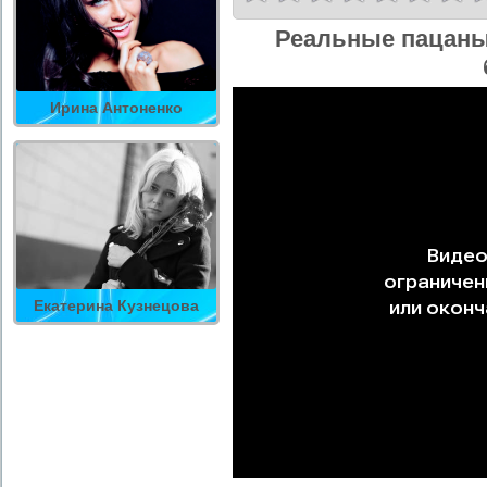
Реальные пацаны
Ирина Антоненко
Екатерина Кузнецова