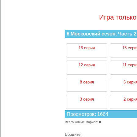
Игра только
6 Московский сезон. Часть 2
16 серия
15 сери
12 серия
11 сери
8 серия
6 сери
3 серия
2 сери
Просмотров
:
1664
Всего комментариев
:
0
Войдите: