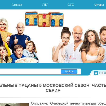
Главная
ТНТ
СТС
Актеры
РЕГ
АЛЬНЫЕ ПАЦАНЫ 5 МОСКОВСКИЙ СЕЗОН. ЧАСТЬ 
СЕРИЯ
Описание: Очередной вечер пятницы обе