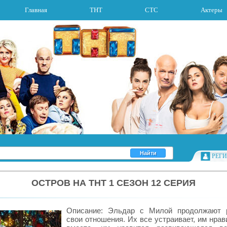
Главная
ТНТ
СТС
Актеры
РЕГ
ОСТРОВ НА ТНТ 1 СЕЗОН 12 СЕРИЯ
Описание: Эльдар с Милой продолжают р
свои отношения. Их все устраивает, им нра