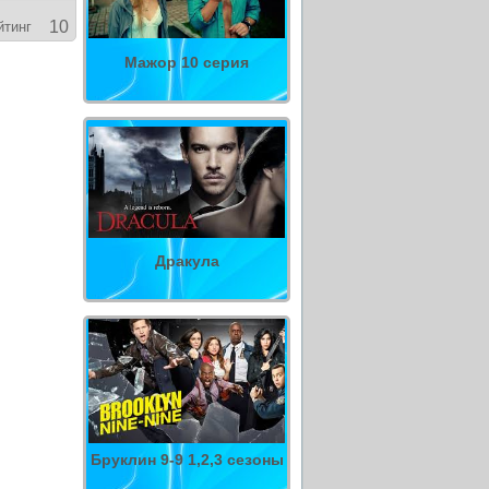
10
йтинг
Мажор 10 серия
Дракула
Бруклин 9-9 1,2,3 сезоны