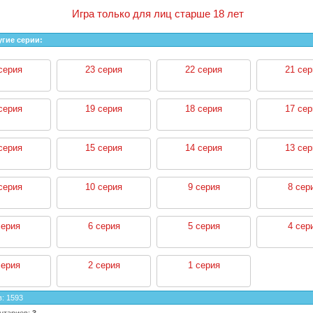
Игра только для лиц старше 18 лет
угие серии:
серия
23 серия
22 серия
21 сер
серия
19 серия
18 серия
17 сер
серия
15 серия
14 серия
13 сер
серия
10 серия
9 серия
8 сер
серия
6 серия
5 серия
4 сер
серия
2 серия
1 серия
в
:
1593
нтариев
:
3