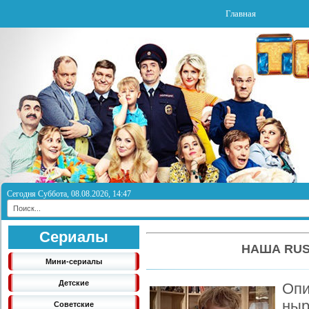
Главная
Сегодня Суббота, 08.08.2026, 14:47
Сериалы
НАША RUSS
Мини-сериалы
Детские
Опи
ны
Советские