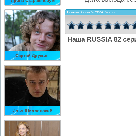
Ирина Старшенбаум
Рейтинг:
Наша RUSSIA: 5 сезон...
Наша RUSSIA 82 сер
Сергей Друзьяк
Илья Шидловский