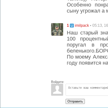
Особенно понр
сыну угрожал а 
1
• 05:13, 1
imilpack
Наш старый зн
100 процентны
поругал в пр
беленького.БОР
По моему Алекс
году появится н
Войдите:
Отправить