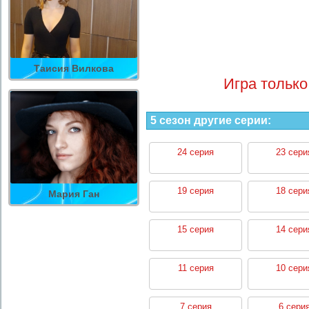
Таисия Вилкова
Игра только
5 сезон другие серии:
24 серия
23 сери
19 серия
18 сери
Мария Ган
15 серия
14 сери
11 серия
10 сери
7 серия
6 сери