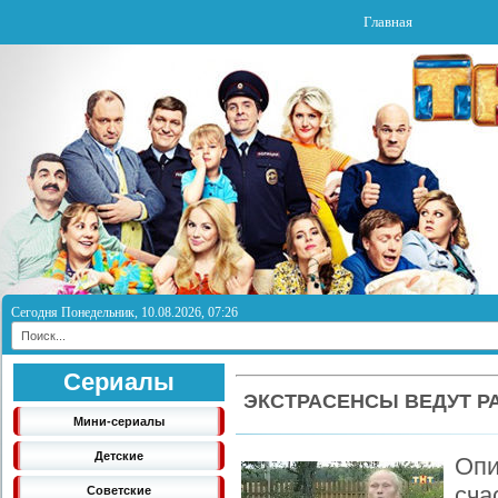
Главная
Сегодня Понедельник, 10.08.2026, 07:26
Сериалы
ЭКСТРАСЕНСЫ ВЕДУТ Р
Мини-сериалы
Детские
Оп
сч
Советские