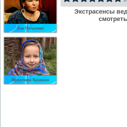
Экстрасенсы вед
смотреть
Аза Петренко
Ярослава Базаева