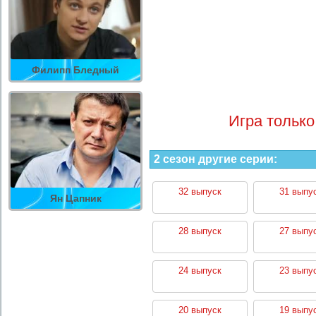
Филипп Бледный
Игра только
2 сезон другие серии:
32 выпуск
31 выпу
Ян Цапник
28 выпуск
27 выпу
24 выпуск
23 выпу
20 выпуск
19 выпу