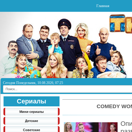
Главная
Сегодня Понедельник, 10.08.2026, 07:25
Сериалы
COMEDY WOM
Мини-сериалы
Детские
Оп
ра
Советские