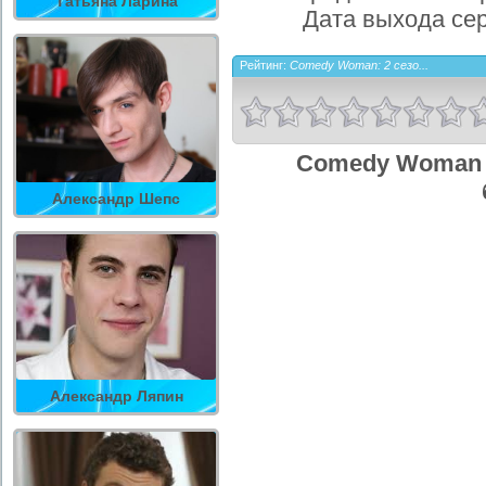
Татьяна Ларина
Дата выхода се
Рейтинг:
Comedy Woman: 2 сезо...
Comedy Woman 4
Александр Шепс
Александр Ляпин