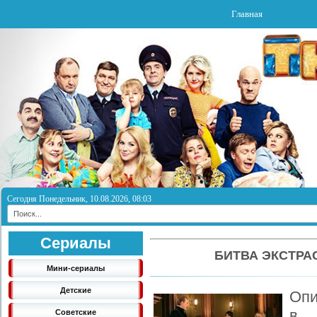
Главная
Сегодня Понедельник, 10.08.2026, 08:03
Сериалы
БИТВА ЭКСТРА
Мини-сериалы
Детские
Опи
в 
Советские