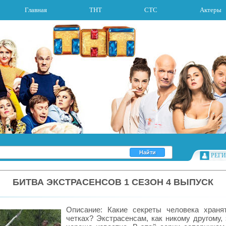
Главная
ТНТ
СТС
Актеры
РЕГ
БИТВА ЭКСТРАСЕНСОВ 1 СЕЗОН 4 ВЫПУСК
Описание: Какие секреты человека храня
четках? Экстрасенсам, как никому другому,