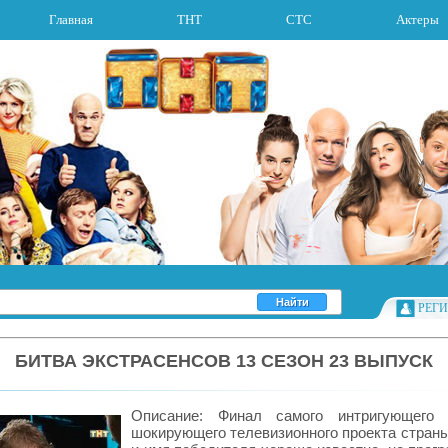
Главная
ТНТ
СТС
Актеры
РЕГ
БИТВА ЭКСТРАСЕНСОВ 13 СЕЗОН 23 ВЫПУСК
Описание: Финал самого интригующего 
шокирующего телевизионного проекта страны