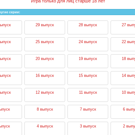
Игра только для лиц старше 18 лет
ругие серии:
выпуск
29 выпуск
28 выпуск
27 вып
выпуск
25 выпуск
24 выпуск
22 вып
выпуск
20 выпуск
19 выпуск
18 вып
выпуск
16 выпуск
15 выпуск
14 вып
выпуск
12 выпуск
11 выпуск
10 вып
ыпуск
8 выпуск
7 выпуск
6 выпу
ыпуск
4 выпуск
3 выпуск
2 выпу