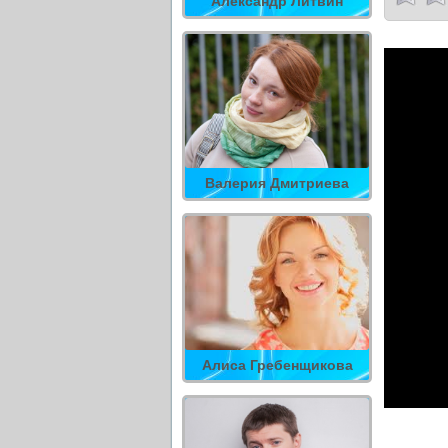
Александр Литвин
Валерия Дмитриева
Алиса Гребенщикова