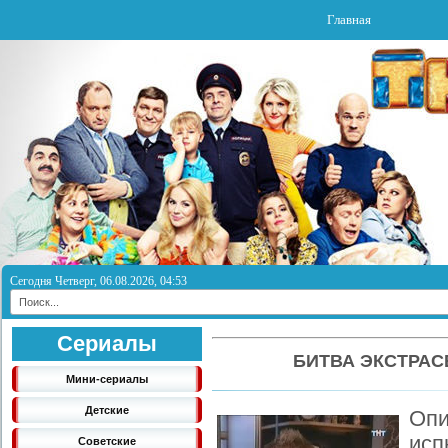
Главная
Сегодня Четверг, 06.08.2026, 04:53
Сериалы
БИТВА ЭКСТРАС
Мини-сериалы
Детские
Оп
ис
Советские