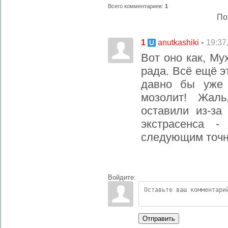
Всего комментариев
:
1
По
1
• 19:37
anutkashiki
Вот оно как, Му
рада. Всё ещё э
давно бы уже 
мозолит! Жаль
оставили из-за
экстрасенса -
следующим точн
Войдите:
Отправить