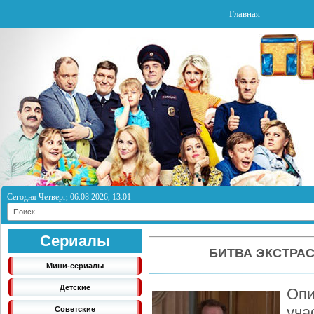
Главная
Сегодня Четверг, 06.08.2026, 13:01
Сериалы
БИТВА ЭКСТРАС
Мини-сериалы
Детские
Оп
уч
Советские